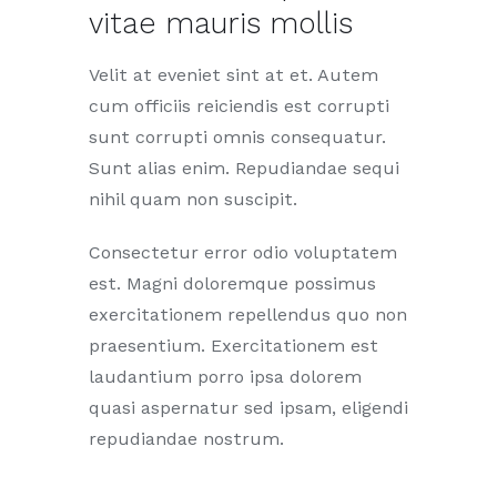
vitae mauris mollis
Velit at eveniet sint at et. Autem
cum officiis reiciendis est corrupti
sunt corrupti omnis consequatur.
Sunt alias enim. Repudiandae sequi
nihil quam non suscipit.
Consectetur error odio voluptatem
est. Magni doloremque possimus
exercitationem repellendus quo non
praesentium. Exercitationem est
laudantium porro ipsa dolorem
quasi aspernatur sed ipsam, eligendi
repudiandae nostrum.