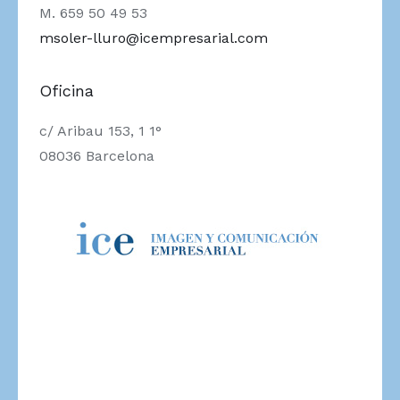
M. 659 50 49 53
msoler-lluro@icempresarial.com
Oficina
c/ Aribau 153, 1 1°
08036 Barcelona