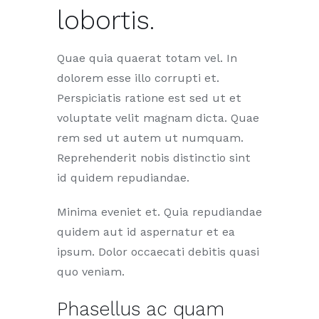
lobortis.
Quae quia quaerat totam vel. In
dolorem esse illo corrupti et.
Perspiciatis ratione est sed ut et
voluptate velit magnam dicta. Quae
rem sed ut autem ut numquam.
Reprehenderit nobis distinctio sint
id quidem repudiandae.
Minima eveniet et. Quia repudiandae
quidem aut id aspernatur et ea
ipsum. Dolor occaecati debitis quasi
quo veniam.
Phasellus ac quam