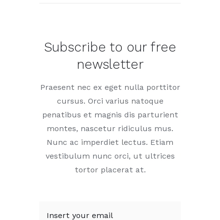
Subscribe to our free
newsletter
Praesent nec ex eget nulla porttitor
cursus. Orci varius natoque
penatibus et magnis dis parturient
montes, nascetur ridiculus mus.
Nunc ac imperdiet lectus. Etiam
vestibulum nunc orci, ut ultrices
tortor placerat at.