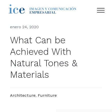
Saltar
al
contenido
enero 24, 2020
What Can be
Achieved With
Natural Tones &
Materials
Architecture
,
Furniture